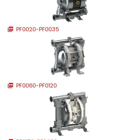
PF0020-PF0035
PF0060-PF0120