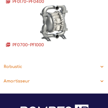
PF0170-PF0400
PF0700-PF1000
Robustic
Amortisseur