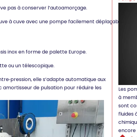
ve pas à conserver l’autoamorçage.
 cuve à cuve avec une pompe facilement déplaçable.
sis inox en forme de palette Europe.
tte ou un télescopique.
tre‐pression, elle s’adapte automatique aux
c amortisseur de pulsation pour réduire les
Les po
à membr
sont c
fluides 
chimiqu
encore 