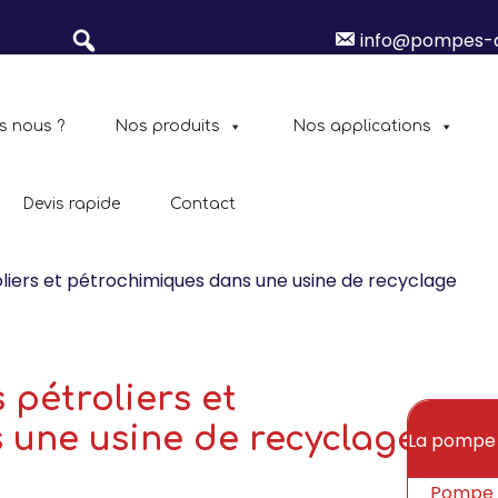
info@pompes-
s nous ?
Nos produits
Nos applications
Devis rapide
Contact
oliers et pétrochimiques dans une usine de recyclage
 pétroliers et
 une usine de recyclage
La pompe u
Pompe 