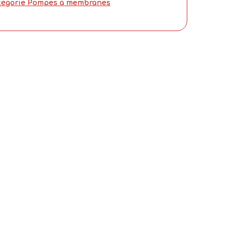
tégorie Pompes à membranes