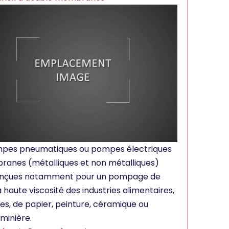
mpes pneumatiques ou pompes électriques
anes (métalliques et non métalliques)
onçues notamment pour un pompage de
à haute viscosité des industries alimentaires,
es, de papier, peinture, céramique ou
minière.