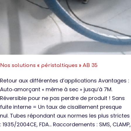
Nos solutions « péristaltiques » AB 35
Retour aux différentes d’applications Avantages :
Auto‐amorçant « même à sec » jusqu’à 7M.
Réversible pour ne pas perdre de produit ! Sans
fuite interne = Un taux de cisaillement presque
nul. Tubes répondant aux normes les plus strictes
: 1935/2004CE, FDA… Raccordements : SMS, CLAMP,