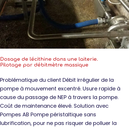
Dosage de lécithine dans une laiterie.
Pilotage par débitmètre massique
Problématique du client Débit irrégulier de la
pompe à mouvement excentré. Usure rapide à
cause du passage de NEP à travers la pompe.
Coût de maintenance élevé. Solution avec
Pompes AB Pompe péristaltique sans
lubrification, pour ne pas risquer de polluer la