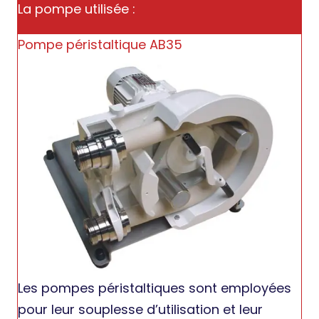
La pompe utilisée :
Pompe péristaltique AB35
Les pompes péristaltiques sont employées
pour leur souplesse d’utilisation et leur