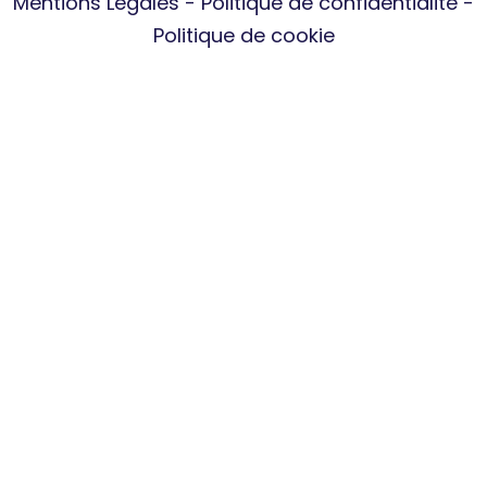
Mentions Légales
-
Politique de confidentialité
-
Politique de cookie