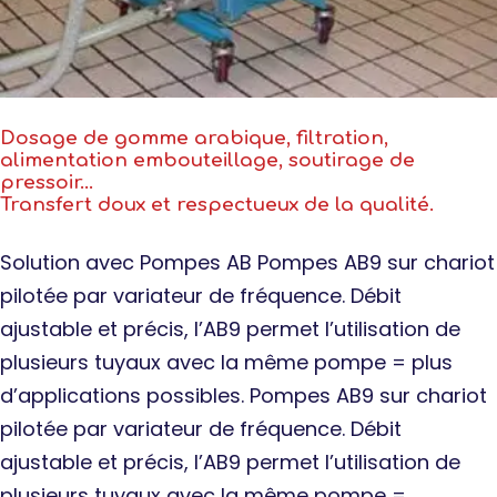
Dosage de gomme arabique, filtration,
alimentation embouteillage, soutirage de
pressoir…
Transfert doux et respectueux de la qualité.
Solution avec Pompes AB Pompes AB9 sur chariot
pilotée par variateur de fréquence. Débit
ajustable et précis, l’AB9 permet l’utilisation de
plusieurs tuyaux avec la même pompe = plus
d’applications possibles. Pompes AB9 sur chariot
pilotée par variateur de fréquence. Débit
ajustable et précis, l’AB9 permet l’utilisation de
plusieurs tuyaux avec la même pompe =…