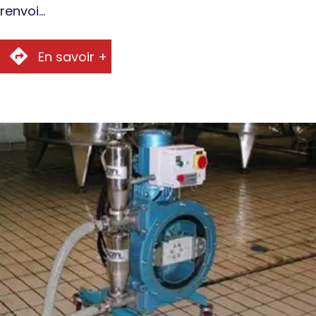
renvoi…
En savoir +