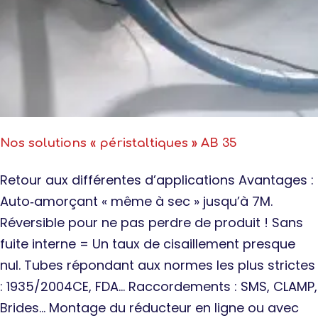
Nos solutions « péristaltiques » AB 35
Retour aux différentes d’applications Avantages :
Auto‐amorçant « même à sec » jusqu’à 7M.
Réversible pour ne pas perdre de produit ! Sans
fuite interne = Un taux de cisaillement presque
nul. Tubes répondant aux normes les plus strictes
: 1935/2004CE, FDA… Raccordements : SMS, CLAMP,
Brides… Montage du réducteur en ligne ou avec