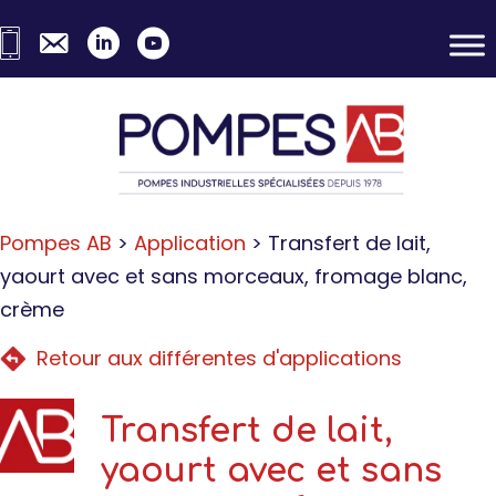
Skip
Skip
to
to
primary
content
navigation
Pompes AB
>
Application
>
Transfert de lait,
yaourt avec et sans morceaux, fromage blanc,
crème
Retour aux différentes d'applications
Transfert de lait,
yaourt avec et sans