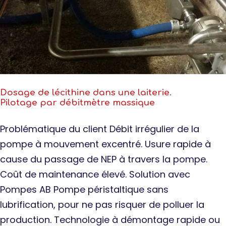
Dosage de lécithine dans une laiterie.
Pilotage par débitmètre massique
Problématique du client Débit irrégulier de la
pompe à mouvement excentré. Usure rapide à
cause du passage de NEP à travers la pompe.
Coût de maintenance élevé. Solution avec
Pompes AB Pompe péristaltique sans
lubrification, pour ne pas risquer de polluer la
production. Technologie à démontage rapide ou