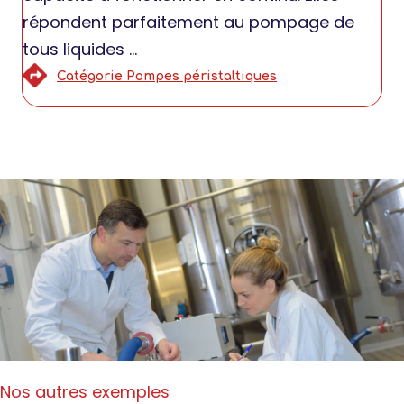
répondent parfaitement au pompage de
tous liquides ...
Catégorie Pompes péristaltiques
Nos autres exemples